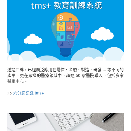
透過口碑，已經廣泛應用在電信、金融、製造、研發 ... 等不同的
產業，更在嚴謹的醫療領域中，超過 50 家醫院導入，包括多家
醫學中心。
>>
六分鐘認識 tms+