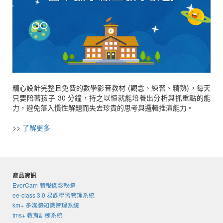
精心設計完整且免費的數學影音教材 (觀念、練習、精熟)，每天
只要陪著孩子 30 分鐘，持之以恒就能培養出分析與抓重點的能
力，避免落入慣性解題而失去珍貴的思考與邏輯推演能力。
>>
了解更多
產品資訊
EverCam 簡報錄影軟體
ee-class 3.0 易課學習管理系統
km+ 多媒體知識管理系統
tms+ 教育訓練系統