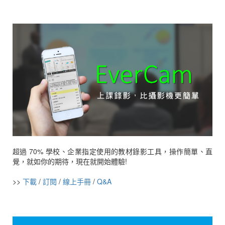
超過 70% 學校、企業指定使用的教材錄影工具，操作簡單、直
覺，就如你的期待，現在就開始體驗!
>>
下載
/
訂閱
/
線上手冊
/
Q&A