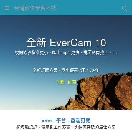
台灣數位學習科技
全新 EverCam 10
視訊錄影檔案更小、匯出 mp4 更快、講師影像強化、 ...
全新訂閱方案，學生優惠 NT. 100/年
下載
.
訂閱
xms+ 平台 . 雲端訂閱
從經驗記錄、傳承到工作落實，訓練再突破的最佳方案